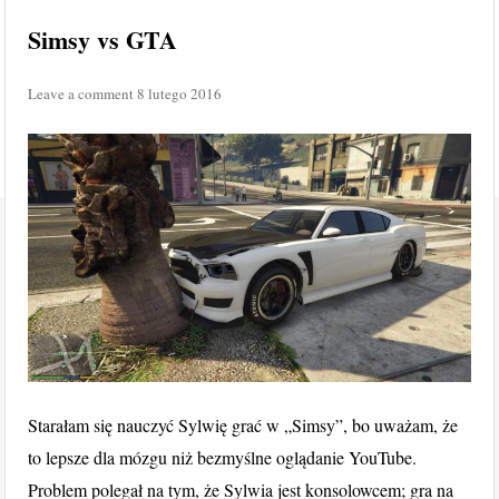
Simsy vs GTA
Leave a comment
8 lutego 2016
Starałam się nauczyć Sylwię grać w „Simsy”, bo uważam, że
to lepsze dla mózgu niż bezmyślne oglądanie YouTube.
Problem polegał na tym, że Sylwia jest konsolowcem; gra na