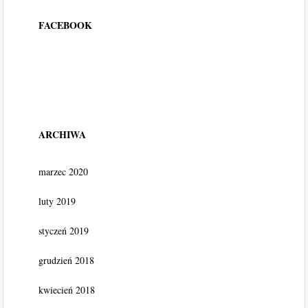
FACEBOOK
ARCHIWA
marzec 2020
luty 2019
styczeń 2019
grudzień 2018
kwiecień 2018