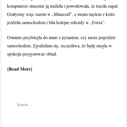
komputerze strasznie ją nudziła i powodowała, że traciła zapał.
Grałyśmy więc razem w „Minecraf”, z moim mężem z kolei
jeździła samochodem i biła kolejne rekordy w „Forza”.
Ostatnio przybiegła do mnie z pytaniem, czy może pojeździć
samochodem. Zgodziłam się, szczęśliwa, że będę mogła w
spokoju przygotować obiad.
Read More
Search