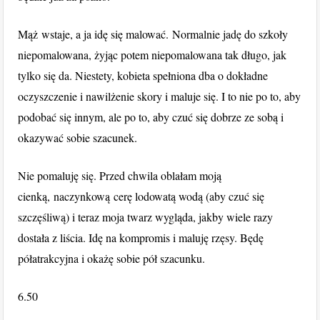
Mąż wstaje, a ja idę się malować. Normalnie jadę do szkoły
niepomalowana, żyjąc potem niepomalowana tak długo, jak
tylko się da. Niestety, kobieta spełniona dba o dokładne
oczyszczenie i nawilżenie skory i maluje się. I to nie po to, aby
podobać się innym, ale po to, aby czuć się dobrze ze sobą i
okazywać sobie szacunek.
Nie pomaluję się. Przed chwila oblałam moją
cienką, naczynkową cerę lodowatą wodą (aby czuć się
szczęśliwą) i teraz moja twarz wygląda, jakby wiele razy
dostała z liścia. Idę na kompromis i maluję rzęsy. Będę
półatrakcyjna i okażę sobie pół szacunku.
6.50