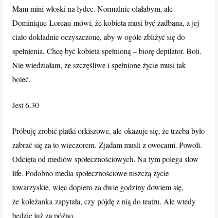
Mam mini włoski na łydce. Normalnie olałabym, ale
Dominique Loreau mówi, że kobieta musi być zadbana, a jej
ciało dokładnie oczyszczone, aby w ogóle zbliżyć się do
spełnienia. Chcę być kobieta spełnioną – biorę depilator. Boli.
Nie wiedziałam, że szczęśliwe i spełnione życie musi tak
boleć.
Jest 6.30
Próbuję zrobić płatki orkiszowe, ale okazuje się, że trzeba było
zabrać się za to wieczorem. Zjadam musli z owocami. Powoli.
Odcięta od mediów społecznościowych. Na tym polega slow
life. Podobno media społecznościowe niszczą życie
towarzyskie, więc dopiero za dwie godziny dowiem się,
że koleżanka zapytała, czy pójdę z nią do teatru. Ale wtedy
będzie już za późno.