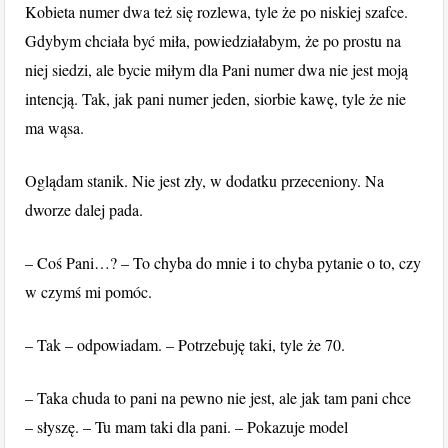
Kobieta numer dwa też się rozlewa, tyle że po niskiej szafce.
Gdybym chciała być miła, powiedziałabym, że po prostu na
niej siedzi, ale bycie miłym dla Pani numer dwa nie jest moją
intencją. Tak, jak pani numer jeden, siorbie kawę, tyle że nie
ma wąsa.
Oglądam stanik. Nie jest zły, w dodatku przeceniony. Na
dworze dalej pada.
– Coś Pani…? – To chyba do mnie i to chyba pytanie o to, czy
w czymś mi pomóc.
– Tak – odpowiadam. – Potrzebuję taki, tyle że 70.
– Taka chuda to pani na pewno nie jest, ale jak tam pani chce
– słyszę. – Tu mam taki dla pani. – Pokazuje model