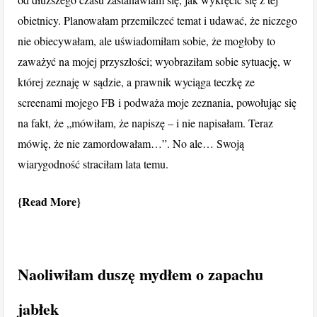
obietnicy. Planowałam przemilczeć temat i udawać, że niczego
nie obiecywałam, ale uświadomiłam sobie, że mogłoby to
zaważyć na mojej przyszłości; wyobraziłam sobie sytuację, w
której zeznaję w sądzie, a prawnik wyciąga teczkę ze
screenami mojego FB i podważa moje zeznania, powołując się
na fakt, że „mówiłam, że napiszę – i nie napisałam. Teraz
mówię, że nie zamordowałam…”. No ale… Swoją
wiarygodność straciłam lata temu.
Read More
Naoliwiłam duszę mydłem o zapachu
jabłek