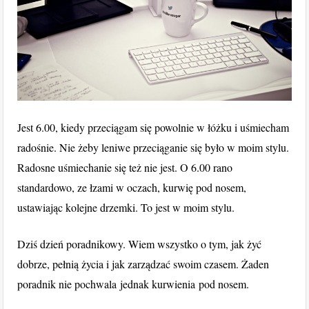
Jest 6.00, kiedy przeciągam się powolnie w łóżku i uśmiecham
radośnie. Nie żeby leniwe przeciąganie się było w moim stylu.
Radosne uśmiechanie się też nie jest. O 6.00 rano
standardowo, ze łzami w oczach, kurwię pod nosem,
ustawiając kolejne drzemki. To jest w moim stylu.
Dziś dzień poradnikowy. Wiem wszystko o tym, jak żyć
dobrze, pełnią życia i jak zarządzać swoim czasem. Żaden
poradnik nie pochwala jednak kurwienia pod nosem.