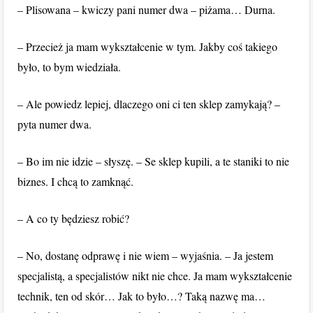
– Plisowana – kwiczy pani numer dwa – piżama… Durna.
– Przecież ja mam wykształcenie w tym. Jakby coś takiego
było, to bym wiedziała.
– Ale powiedz lepiej, dlaczego oni ci ten sklep zamykają? –
pyta numer dwa.
– Bo im nie idzie – słyszę. – Se sklep kupili, a te staniki to nie
biznes. I chcą to zamknąć.
– A co ty będziesz robić?
– No, dostanę odprawę i nie wiem – wyjaśnia. – Ja jestem
specjalistą, a specjalistów nikt nie chce. Ja mam wykształcenie
technik, ten od skór… Jak to było…? Taką nazwę ma…