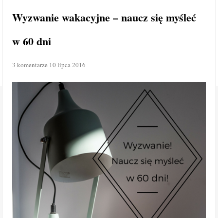
Wyzwanie wakacyjne – naucz się myśleć
w 60 dni
3 komentarze
10 lipca 2016