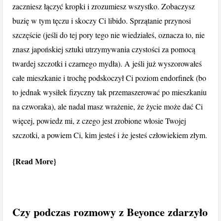
zaczniesz łączyć kropki i zrozumiesz wszystko. Zobaczysz
buzię w tym tęczu i skoczy Ci libido. Sprzątanie przynosi
szczęście (jeśli do tej pory tego nie wiedziałeś, oznacza to, nie
znasz japońskiej sztuki utrzymywania czystości za pomocą
twardej szczotki i czarnego mydła). A jeśli już wyszorowałeś
całe mieszkanie i trochę podskoczył Ci poziom endorfinek (bo
to jednak wysiłek fizyczny tak przemaszerować po mieszkaniu
na czworaka), ale nadal masz wrażenie, że życie może dać Ci
więcej, powiedz mi, z czego jest zrobione włosie Twojej
szczotki, a powiem Ci, kim jesteś i że jesteś człowiekiem złym.
Read More
Czy podczas rozmowy z Beyonce zdarzyło