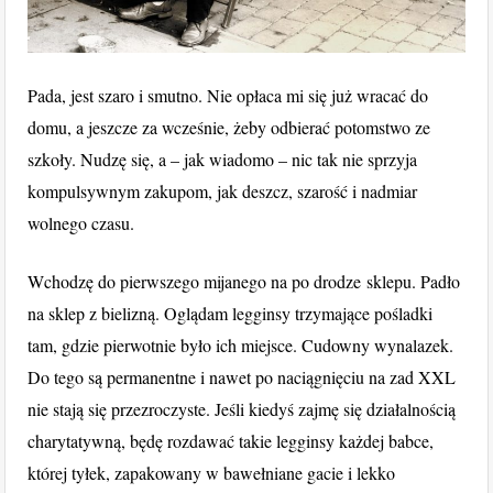
Pada, jest szaro i smutno. Nie opłaca mi się już wracać do
domu, a jeszcze za wcześnie, żeby odbierać potomstwo ze
szkoły. Nudzę się, a – jak wiadomo – nic tak nie sprzyja
kompulsywnym zakupom, jak deszcz, szarość i nadmiar
wolnego czasu.
Wchodzę do pierwszego mijanego na po drodze sklepu. Padło
na sklep z bielizną. Oglądam legginsy trzymające pośladki
tam, gdzie pierwotnie było ich miejsce. Cudowny wynalazek.
Do tego są permanentne i nawet po naciągnięciu na zad XXL
nie stają się przezroczyste. Jeśli kiedyś zajmę się działalnością
charytatywną, będę rozdawać takie legginsy każdej babce,
której tyłek, zapakowany w bawełniane gacie i lekko