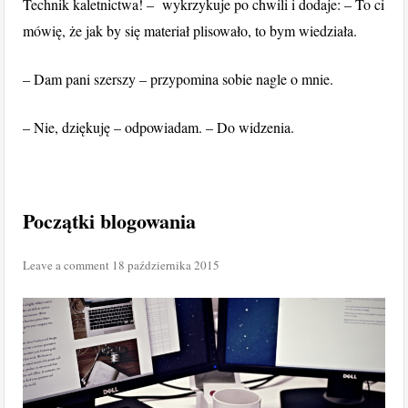
Technik kaletnictwa! – wykrzykuje po chwili i dodaje: – To ci
mówię, że jak by się materiał plisowało, to bym wiedziała.
– Dam pani szerszy – przypomina sobie nagle o mnie.
– Nie, dziękuję – odpowiadam. – Do widzenia.
Początki blogowania
Leave a comment
18 października 2015