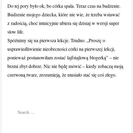
Do tej pory było ok, bo córka spala. Teraz czas na budzenie.
Budzenie mojego dziecka, które nie wie, że trzeba wstawać
z radością, choć intuicyjnie ubiera się dzisiaj w wersji super
slow life.
Spóźnimy się na pierwsza lekcje. Trudno. „Proszę o
usprawiedliwienie nieobecności córki na pierwszej lekcji,
ponieważ postanowiłam zostać lajfstajlową blogerką” – nie
brzmi zbyt dobrze. Nic nie będę mówić – kiedy zobaczą moją
czerwoną twarz, zrozumieją, że musiało stać się coś złego.
Search