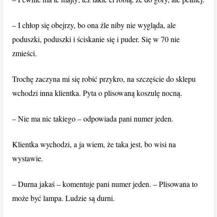
– I chłop się obejrzy, bo ona źle niby nie wygląda, ale
poduszki, poduszki i ściskanie się i puder. Się w 70 nie
zmieści.
Trochę zaczyna mi się robić przykro, na szczęście do sklepu
wchodzi inna klientka. Pyta o plisowaną koszulę nocną.
– Nie ma nic takiego – odpowiada pani numer jeden.
Klientka wychodzi, a ja wiem, że taka jest, bo wisi na
wystawie.
– Durna jakaś – komentuje pani numer jeden. – Plisowana to
może być lampa. Ludzie są durni.