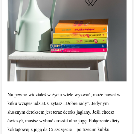
Na pewno widziałeś w życiu wiele wyzwań, może nawet w
kilku wziąłeś udział. Czytasz „Dobre rady”. Jedynym
słusznym detoksem jest teraz detoks jaglany. Jeśli chcesz
ćwiczyć, musisz wybrać crossfit albo jogę. Połączenie diety
koktajlowej z jogą da Ci szczęście – po trzecim kubku