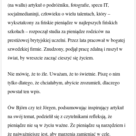
(na wallu) artykuł o podróżniku, fotografie, specu IT,
socjalmedianinji, człowieku o wielu talentach, który –
wykształcony za fińskie pieniądze w najlepszych fińskich
szkołach – rozpoczął studia za pieniądze rodziców na
prestiżowej brytyjskiej uczelni. Przez lata pracował w bogatej
szwedzkiej firmie. Znudzony, podjął pracę zdalną i ruszył w
świat, by wreszcie zacząć cieszyć się życiem.
Nie mówię, że to źle. Uważam, że to świetnie. Piszę o nim
tylko dlatego, że chciałabym, abyście zrozumieli, dlaczego
powstał ten wpis.
Ów Björn czy też Jörgen, podsumowując inspirujący artykuł
na swój temat, podzielił się z czytelnikami refleksją, że
pieniądze nie są w życiu ważne. Że pieniądze są narzędziem i
że najważniejsze jest, aby marzenia zamieniać w cele.