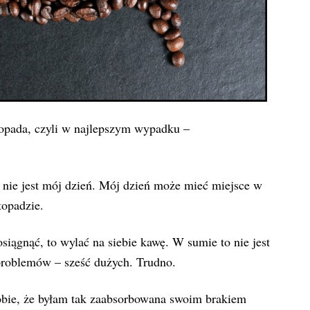
topada, czyli w najlepszym wypadku –
to nie jest mój dzień. Mój dzień może mieć miejsce w
topadzie.
siągnąć, to wylać na siebie kawę. W sumie to nie jest
 problemów – sześć dużych. Trudno.
obie, że byłam tak zaabsorbowana swoim brakiem