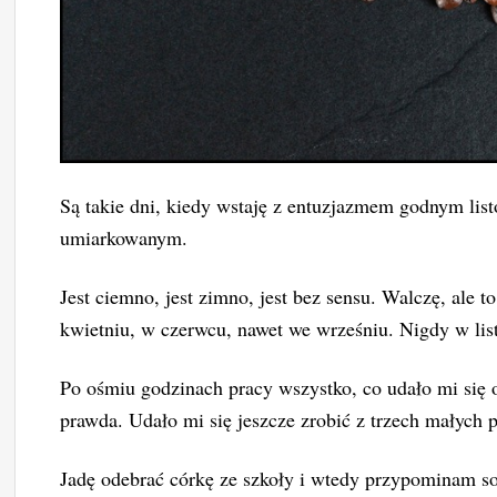
Są takie dni, kiedy wstaję z entuzjazmem godnym lis
umiarkowanym.
Jest ciemno, jest zimno, jest bez sensu. Walczę, ale 
kwietniu, w czerwcu, nawet we wrześniu. Nigdy w lis
Po ośmiu godzinach pracy wszystko, co udało mi się o
prawda. Udało mi się jeszcze zrobić z trzech małych
Jadę odebrać córkę ze szkoły i wtedy przypominam s