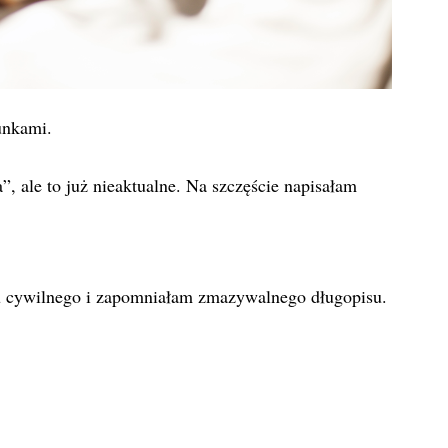
sunkami.
 ale to już nieaktualne. Na szczęście napisałam
u cywilnego i zapomniałam zmazywalnego długopisu.