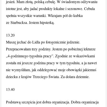
jesień. Mam złotą, polską cebulę. W świadomym odżywaniu
istotne jest, aby jadać produkty lokalne i sezonowe. Cebula
spełnia wszystkie warunki. Wkrajam pół do kubka
ze Starbucksa. Jestem hipsterką.
13.20
Muszę jechać do Lidla po fotogenicznie jedzenie.
Przepracowałam trzy godziny. Jestem po pobieżnej lekturze
„4-godzinnego tygodnia pracy”. Zgodnie ze wskazówkami
została mi jeszcze godzina pracy w tym tygodniu, a ja nawet
nie wymyśliłam, jak oddelegować moje obowiązki jakiemuś
dziecku z krajów Trzeciego Świata. Za dolara dziennie.
13.40
Podstawą szczęścia jest dobra organizacja. Dobra organizacja