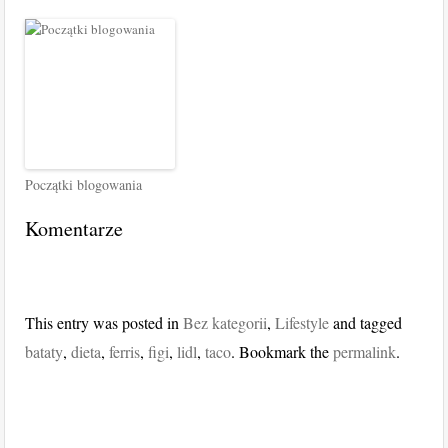
Początki blogowania
Komentarze
This entry was posted in
Bez kategorii
,
Lifestyle
and tagged
bataty
,
dieta
,
ferris
,
figi
,
lidl
,
taco
. Bookmark the
permalink
.
Post navigation