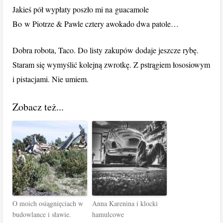
Jakieś pół wypłaty poszło mi na guacamole
Bo w Piotrze & Pawle cztery awokado dwa patole…
Dobra robota, Taco. Do listy zakupów dodaje jeszcze rybę.
Staram się wymyślić kolejną zwrotkę. Z pstrągiem łososiowym
i pistacjami. Nie umiem.
Zobacz też...
O moich osiągnięciach w
Anna Karenina i klocki
budowlance i sławie.
hamulcowe