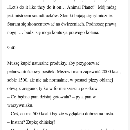
„Let’s do it like they do it on… Animal Planet”. Mój mózg
jest mistrzem soundtracków. Słoniki bujają się rytmicznie.
Staram się skoncentrować na ćwiczeniach. Podnoszę prawą
nogę i… budzi się moja kontuzja prawego kolana.
9.40
Muszę kupić naturalne produkty, aby przygotować
pełnowartościowy posiłek. Mężowi mam zapewnić 2000 kcal,
sobie 1500, ale nie tak normalnie, w postaci pizzy oblanej
oliwą z oregano, tylko w formie sześciu posiłków.
– Co będzie pani dzisiaj gotowała? – pyta pan w
warzywniaku.
– Coś, co ma 500 kcal i będzie wyglądało dobrze na insta.
– Instant? Zupkę chińską?