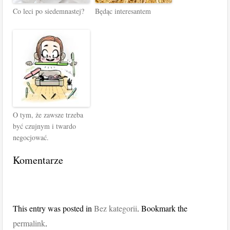
Co leci po siedemnastej?
Będąc interesantem
O tym, że zawsze trzeba
być czujnym i twardo
negocjować.
Komentarze
This entry was posted in
Bez kategorii
. Bookmark the
permalink
.