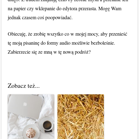
na papier czy wklepanie do edytora przerasta. Mogę Wam
jednak czasem coś poopowiadać.
Obiecuję, że zrobię wszytko co w mojej mocy, aby przenieść
tę moją pisaninę do formy audio możliwie bezboleśnie.
Zabierzecie się ze mną w tę nową podróż?
Zobacz też...