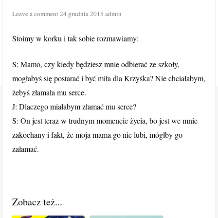
Leave a comment
24 grudnia 2015
admin
Stoimy w korku i tak sobie rozmawiamy:
S: Mamo, czy kiedy będziesz mnie odbierać ze szkoły,
mogłabyś się postarać i być miła dla Krzyśka? Nie chciałabym,
żebyś złamała mu serce.
J: Dlaczego miałabym złamać mu serce?
S: On jest teraz w trudnym momencie życia, bo jest we mnie
zakochany i fakt, że moja mama go nie lubi, mógłby go
załamać.
Zobacz też...