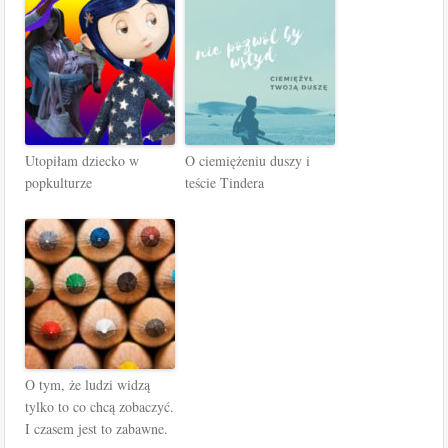
Utopiłam dziecko w
O ciemiężeniu duszy i
popkulturze
teście Tindera
O tym, że ludzi widzą
tylko to co chcą zobaczyć.
I czasem jest to zabawne.